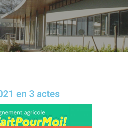
021 en 3 actes