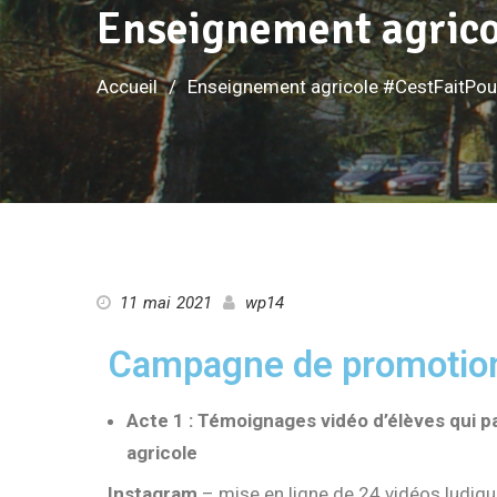
Enseignement agrico
Accueil
Enseignement agricole #CestFaitPou
11 mai 2021
wp14
Campagne de promotion 
Acte 1 : Témoignages vidéo d’élèves qui p
agricole
Instagram
– mise en ligne de 24 vidéos ludiqu