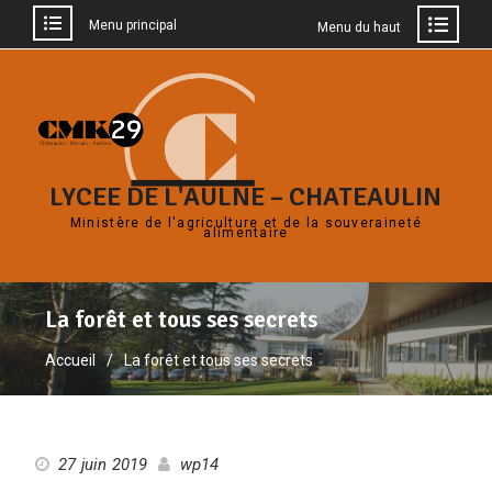
Menu principal
Menu du haut
LYCEE DE L'AULNE – CHATEAULIN
Ministère de l'agriculture et de la souveraineté
alimentaire
La forêt et tous ses secrets
Accueil
La forêt et tous ses secrets
27 juin 2019
wp14