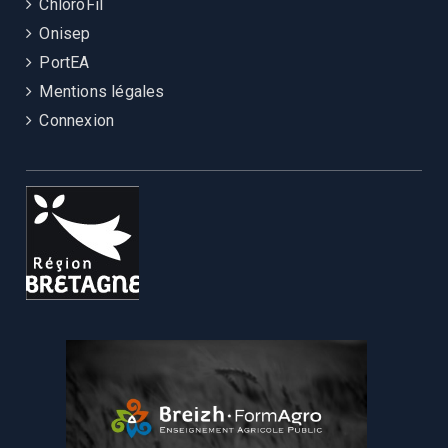
ChloroFil
Onisep
PortEA
Mentions légales
Connexion