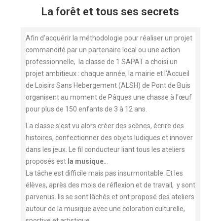
La forêt et tous ses secrets
Afin d’acquérir la méthodologie pour réaliser un projet
commandité par un partenaire local ou une action
professionnelle, la classe de 1 SAPAT a choisi un
projet ambitieux : chaque année, la mairie et l’Accueil
de Loisirs Sans Hebergement (ALSH) de Pont de Buis
organisent au moment de Pâques une chasse à l’œuf
pour plus de 150 enfants de 3 à 12 ans.
La classe s’est vu alors créer des scènes, écrire des
histoires, confectionner des objets ludiques et innover
dans les jeux. Le fil conducteur liant tous les ateliers
proposés est
la musique
…
La tâche est difficile mais pas insurmontable. Et les
élèves, après des mois de réflexion et de travail, y sont
parvenus. Ils se sont lâchés et ont proposé des ateliers
autour de la musique avec une coloration culturelle,
sportive et artistique.